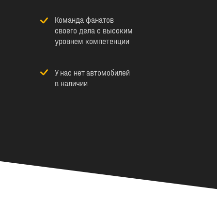
Команда фанатов
своего дела с высоким
уровнем компетенции
У нас нет автомобилей
в наличии