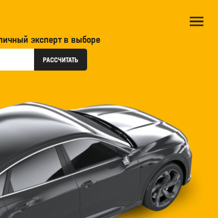
личный эксперт в выборе
мобиля
РАССЧИТАТЬ