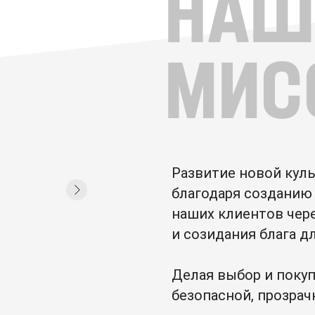
НАШ
МИС
Развитие новой кул
благодаря созданию 
наших клиентов чер
и созидания блага д
Делая выбор и покуп
безопасной, прозрач