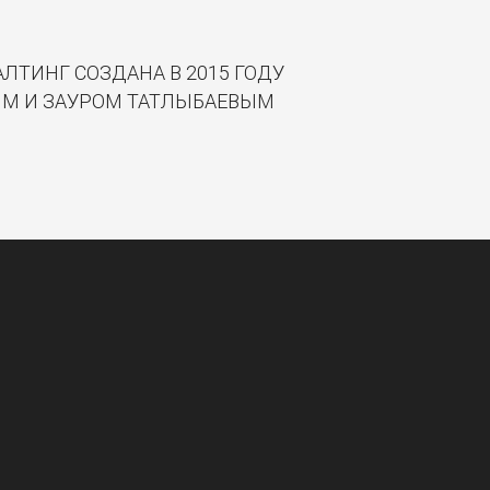
ЛТИНГ СОЗДАНА В 2015 ГОДУ
М И ЗАУРОМ ТАТЛЫБАЕВЫМ