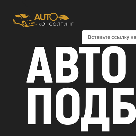
АВТО
ПОД