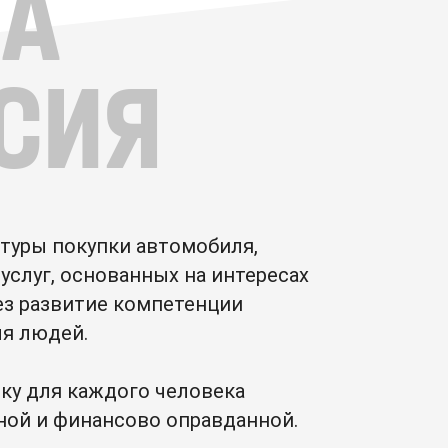
А
СИЯ
ьтуры покупки автомобиля,
услуг, основанных на интересах
ез развитие компетенции
ля людей.
ку для каждого человека
ной и финансово оправданной.